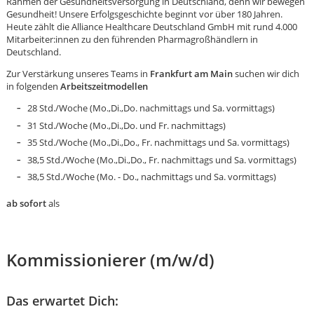
Rahmen der Gesundheitsversorgung in Deutschland, denn wir bewegen
Gesundheit! Unsere Erfolgsgeschichte beginnt vor über 180 Jahren.
Heute zählt die Alliance Healthcare Deutschland GmbH mit rund 4.000
Mitarbeiter:innen zu den führenden Pharmagroßhändlern in
Deutschland.
Zur Verstärkung unseres Teams in
Frankfurt am Main
suchen wir dich
in folgenden
Arbeitszeitmodellen
28 Std./Woche (Mo.,Di.,Do. nachmittags und Sa. vormittags)
31 Std./Woche (Mo.,Di.,Do. und Fr. nachmittags)
35 Std./Woche (Mo.,Di.,Do., Fr. nachmittags und Sa. vormittags)
38,5 Std./Woche (Mo.,Di.,Do., Fr. nachmittags und Sa. vormittags)
38,5 Std./Woche (Mo. - Do., nachmittags und Sa. vormittags)
ab sofort
als
Kommissionierer (m/w/d)
Karte anzeigen
Das erwartet Dich: