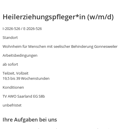
Heilerziehungspfleger*in
(w/m/d)
I-2026-526 / E-2026-526
Standort
Wohnheim für Menschen mit seelischer Behinderung Gonnesweiler
Arbeitsbedingungen
ab sofort
Teilzeit, Vollzeit
19,5 bis 39 Wochenstunden
Konditionen
TV AWO Saarland EG S8b
unbefristet
Karte anzeigen
Ihre Aufgaben bei uns