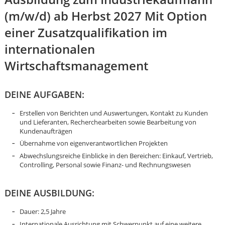
(m/w/d) ab Herbst 2027 Mit Option
einer Zusatzqualifikation im
internationalen
Wirtschaftsmanagement
DEINE AUFGABEN:
Erstellen von Berichten und Auswertungen, Kontakt zu Kunden
und Lieferanten, Recherchearbeiten sowie Bearbeitung von
Kundenaufträgen
Übernahme von eigenverantwortlichen Projekten
Abwechslungsreiche Einblicke in den Bereichen: Einkauf, Vertrieb,
Controlling, Personal sowie Finanz- und Rechnungswesen
DEINE AUSBILDUNG:
Karte anzeigen
Dauer: 2,5 Jahre
Internationale Ausrichtung mit Schwerpunkt auf eine weitere