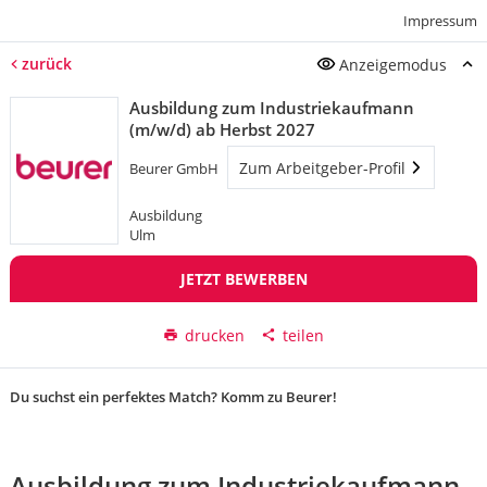
Impressum
zurück
Anzeigemodus
Ausbildung zum Industriekaufmann
(m/w/d) ab Herbst 2027
Zum Arbeitgeber-Profil
Beurer GmbH
Ausbildung
Ulm
JETZT BEWERBEN
drucken
teilen
Du suchst ein perfektes Match? Komm zu Beurer!
Ausbildung zum Industriekaufmann