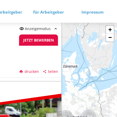
Arbeitgeber
für Arbeitgeber
Impressum
Anzeigemodus
+
−
JETZT BEWERBEN
drucken
teilen