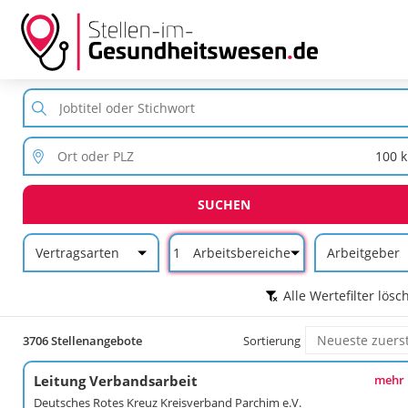
SUCHEN
Vertragsarten
1
Arbeitsbereiche
Arbeitgeber
Alle Wertefilter lösc
3706 Stellenangebote
Sortierung
Leitung Verbandsarbeit
mehr
Deutsches Rotes Kreuz Kreisverband Parchim e.V.