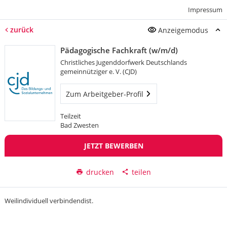
Impressum
zurück
Anzeigemodus
Pädagogische Fachkraft (w/m/d)
Christliches Jugenddorfwerk Deutschlands
gemeinnütziger e. V. (CJD)
Zum Arbeitgeber-Profil
Teilzeit
Bad Zwesten
JETZT BEWERBEN
drucken
teilen
Weilindividuell verbindendist.