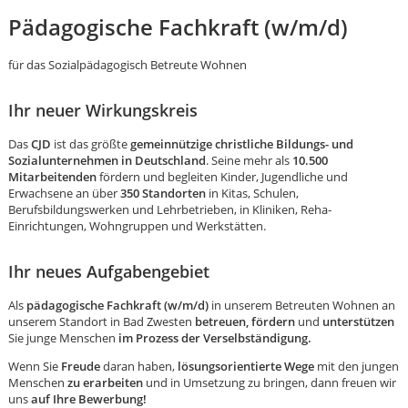
Pädagogische Fachkraft (w/m/d)
für das Sozialpädagogisch Betreute Wohnen
Ihr neuer Wirkungskreis
Das
CJD
ist das größte
gemeinnützige christliche Bildungs- und
Sozialunternehmen in Deutschland
. Seine mehr als
10.500
Mitarbeitenden
fördern und begleiten Kinder, Jugendliche und
Erwachsene an über
350 Standorten
in Kitas, Schulen,
Berufsbildungswerken und Lehrbetrieben, in Kliniken, Reha-
Einrichtungen, Wohngruppen und Werkstätten.
Ihr neues Aufgabengebiet
Als
pädagogische Fachkraft (w/m/d)
in unserem Betreuten Wohnen an
unserem Standort in Bad Zwesten
betreuen, fördern
und
unterstützen
Sie junge Menschen
im Prozess der Verselbständigung.
Karte anzeigen
Wenn Sie
Freude
daran haben,
lösungsorientierte Wege
mit den jungen
Menschen
zu erarbeiten
und in Umsetzung zu bringen, dann freuen wir
uns
auf Ihre Bewerbung!