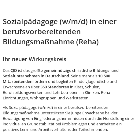
Sozialpädagoge (w/m/d) in einer
berufsvorbereitenden
Bildungsmaßnahme (Reha)
Ihr neuer Wirkungskreis
Das
CJD
ist das größte
gemeinnützige christliche Bildungs- und
Sozialunternehmen in Deutschland
. Seine mehr als
10.500
Mitarbeitenden
fördern und begleiten Kinder, Jugendliche und
Erwachsene an über
350 Standorten
in Kitas, Schulen,
Berufsbildungswerken und Lehrbetrieben, in Kliniken, Reha-
Einrichtungen, Wohngruppen und Werkstätten.
Als Sozialpädagoge (w/m/d) in einer berufsvorbereitenden
Bildungsmaßnahme unterstützen Sie junge Erwachsene bei der
Bewältigung von Eingliederungshemmnissen durch die Herstellung einer
Karte anzeigen
individuellen Grundstabilität bei Problemlagen und erarbeiten ein
positives Lern- und Arbeitsverhaltens der Teilnehmenden.