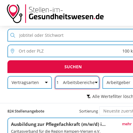
SUCHEN
Vertragsarten
1
Arbeitsbereiche
Arbeitgeber
Alle Wertefilter lösc
824 Stellenangebote
Sortierung
Ausbildung zur Pflegefachkraft (m/w/d) in unserem St. Michael
mehr
Caritasverband für die Region Kempen-Viersen e.V.