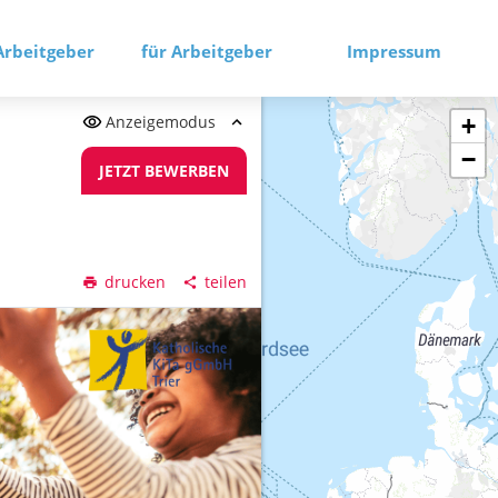
Arbeitgeber
für Arbeitgeber
Impressum
Anzeigemodus
+
−
JETZT BEWERBEN
drucken
teilen