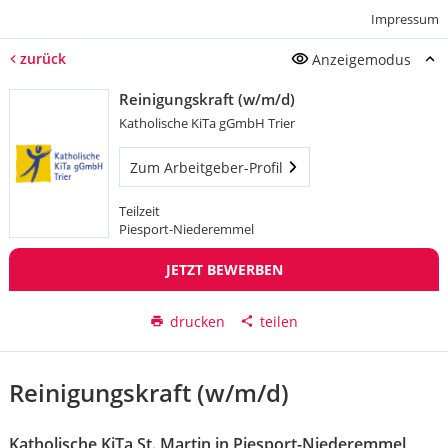
Impressum
zurück
Anzeigemodus
Reinigungskraft (w/m/d)
Katholische KiTa gGmbH Trier
Zum Arbeitgeber-Profil
Teilzeit
Piesport-Niederemmel
JETZT BEWERBEN
drucken
teilen
Reinigungskraft (w/m/d)
Katholische KiTa St. Martin in Piesport-Niederemmel