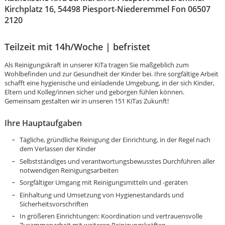
Kirchplatz 16, 54498 Piesport-Niederemmel Fon 06507
2120
Teilzeit mit 14h/Woche | befristet
Als Reinigungskraft in unserer KiTa tragen Sie maßgeblich zum
Wohlbefinden und zur Gesundheit der Kinder bei. Ihre sorgfältige Arbeit
schafft eine hygienische und einladende Umgebung, in der sich Kinder,
Eltern und Kolleg/innen sicher und geborgen fühlen können.
Gemeinsam gestalten wir in unseren 151 KiTas Zukunft!
Ihre Hauptaufgaben
Tägliche, gründliche Reinigung der Einrichtung, in der Regel nach
dem Verlassen der Kinder
Selbstständiges und verantwortungsbewusstes Durchführen aller
notwendigen Reinigungsarbeiten
Sorgfältiger Umgang mit Reinigungsmitteln und -geräten
Einhaltung und Umsetzung von Hygienestandards und
Karte anzeigen
Sicherheitsvorschriften
In größeren Einrichtungen: Koordination und vertrauensvolle