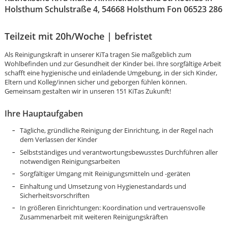
Holsthum Schulstraße 4, 54668 Holsthum Fon 06523 286
Teilzeit mit 20h/Woche | befristet
Als Reinigungskraft in unserer KiTa tragen Sie maßgeblich zum
Wohlbefinden und zur Gesundheit der Kinder bei. Ihre sorgfältige Arbeit
schafft eine hygienische und einladende Umgebung, in der sich Kinder,
Eltern und Kolleg/innen sicher und geborgen fühlen können.
Gemeinsam gestalten wir in unseren 151 KiTas Zukunft!
Ihre Hauptaufgaben
Tägliche, gründliche Reinigung der Einrichtung, in der Regel nach
dem Verlassen der Kinder
Selbstständiges und verantwortungsbewusstes Durchführen aller
notwendigen Reinigungsarbeiten
Sorgfältiger Umgang mit Reinigungsmitteln und -geräten
Einhaltung und Umsetzung von Hygienestandards und
Sicherheitsvorschriften
Karte anzeigen
In größeren Einrichtungen: Koordination und vertrauensvolle
Zusammenarbeit mit weiteren Reinigungskräften