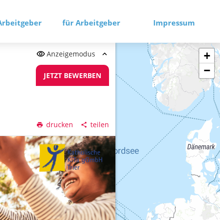
Arbeitgeber
für Arbeitgeber
Impressum
Anzeigemodus
+
−
JETZT BEWERBEN
drucken
teilen