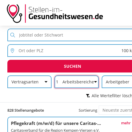
SUCHEN
Vertragsarten
1
Arbeitsbereiche
Arbeitgeber
Alle Wertefilter lösc
828 Stellenangebote
Sortierung
Pflegekraft (m/w/d) für unsere Caritas-Pflegestation Schwalmtal
mehr
Caritasverband für die Region Kempen-Viersen e.V.