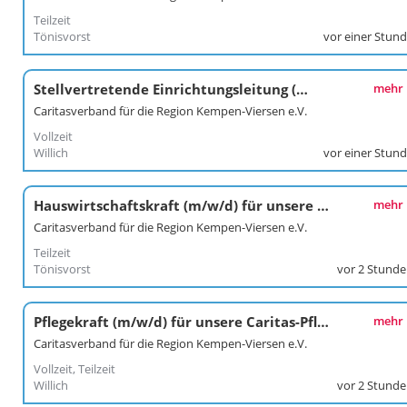
Teilzeit
Tönisvorst
vor einer Stun
Stellvertretende Einrichtungsleitung (m/w/d) für unsere Caritas-Pflegestation Willich
mehr
Caritasverband für die Region Kempen-Viersen e.V.
Vollzeit
Willich
vor einer Stun
Hauswirtschaftskraft (m/w/d) für unsere Caritas-Pflegestation Tönisvorst
mehr
Caritasverband für die Region Kempen-Viersen e.V.
Teilzeit
Tönisvorst
vor 2 Stund
Pflegekraft (m/w/d) für unsere Caritas-Pflegestation Willich
mehr
Caritasverband für die Region Kempen-Viersen e.V.
Vollzeit, Teilzeit
Willich
vor 2 Stund