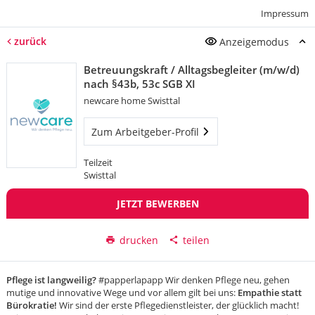
Impressum
zurück
Anzeigemodus
Betreuungskraft / Alltagsbegleiter (m/w/d)
nach §43b, 53c SGB XI
newcare home Swisttal
Zum Arbeitgeber-Profil
Teilzeit
Swisttal
JETZT BEWERBEN
drucken
teilen
Pflege ist langweilig?
#papperlapapp Wir denken Pflege neu, gehen
mutige und innovative Wege und vor allem gilt bei uns:
Empathie statt
Bürokratie!
Wir sind der erste Pflegedienstleister, der glücklich macht!