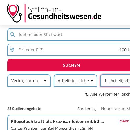
SUCHEN
Vertragsarten
Arbeitsbereiche
1
Arbeitgeb
Alle Wertefilter lösc
85 Stellenangebote
Sortierung
Pflegefachkraft als Praxisanleiter mit 50 % Freistellung (w/m/d)
mehr
Caritas-Krankenhaus Bad Mergentheim gGmbH