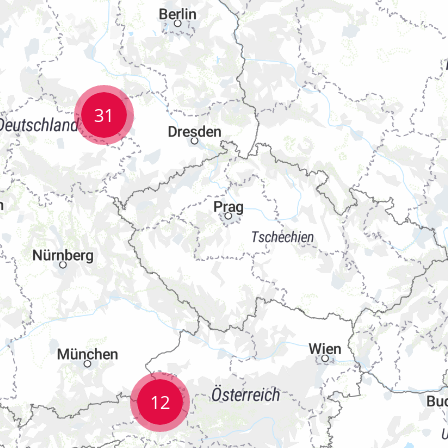
31
12