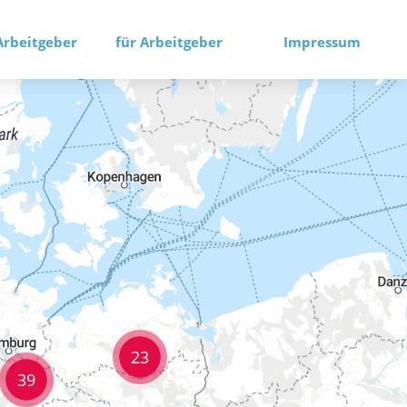
Arbeitgeber
für Arbeitgeber
Impressum
23
39