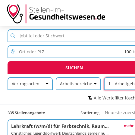
SUCHEN
Vertragsarten
Arbeitsbereiche
1
Arbeitgeb
Alle Wertefilter lösc
335 Stellenangebote
Sortierung
Lehrkraft (w/m/d) für Farbtechnik, Raumgestaltung, Oberflächengestaltung und ein weiteres Unterrichtsfach
mehr
Christliches Jugenddorfwerk Deutschlands gemeinnütziger e. V. (CJD)