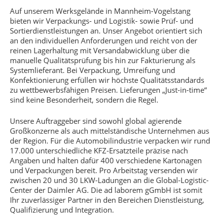
Auf unserem Werksgelände in Mannheim-Vogelstang
bieten wir Verpackungs- und Logistik- sowie Prüf- und
Sortierdienstleistungen an. Unser Angebot orientiert sich
an den individuellen Anforderungen und reicht von der
reinen Lagerhaltung mit Versandabwicklung über die
manuelle Qualitätsprüfung bis hin zur Fakturierung als
Systemlieferant. Bei Verpackung, Umreifung und
Konfektionierung erfüllen wir höchste Qualitätsstandards
zu wettbewerbsfähigen Preisen. Lieferungen „Just-in-time“
sind keine Besonderheit, sondern die Regel.
Unsere Auftraggeber sind sowohl global agierende
Großkonzerne als auch mittelständische Unternehmen aus
der Region. Für die Automobilindustrie verpacken wir rund
17.000 unterschiedliche KFZ-Ersatzteile präzise nach
Angaben und halten dafür 400 verschiedene Kartonagen
und Verpackungen bereit. Pro Arbeitstag versenden wir
zwischen 20 und 30 LKW-Ladungen an die Global-Logistic-
Center der Daimler AG. Die ad laborem gGmbH ist somit
Ihr zuverlässiger Partner in den Bereichen Dienstleistung,
Qualifizierung und Integration.