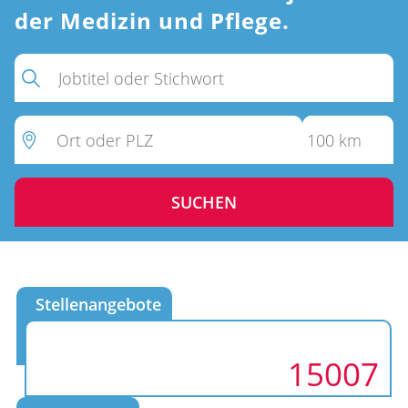
der Medizin und Pflege.
SUCHEN
Stellenangebote
15007