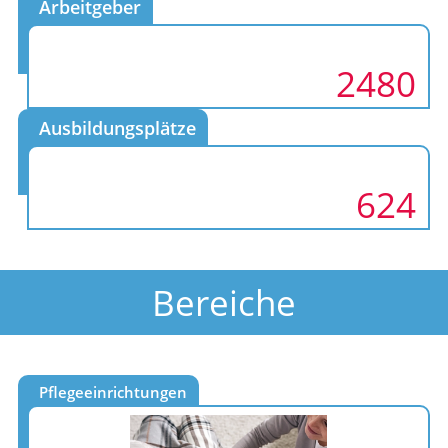
Arbeitgeber
2480
Ausbildungsplätze
624
Bereiche
Pflegeeinrichtungen