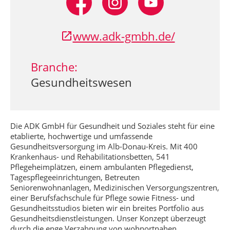
www.adk-gmbh.de/
Branche:
Gesundheitswesen
Die ADK GmbH für Gesundheit und Soziales steht für eine
etablierte, hochwertige und umfassende
Gesundheitsversorgung im Alb-Donau-Kreis. Mit 400
Krankenhaus- und Rehabilitationsbetten, 541
Pflegeheimplätzen, einem ambulanten Pflegedienst,
Tagespflegeeinrichtungen, Betreuten
Seniorenwohnanlagen, Medizinischen Versorgungszentren,
einer Berufsfachschule für Pflege sowie Fitness- und
Gesundheitsstudios bieten wir ein breites Portfolio aus
Gesundheitsdienstleistungen. Unser Konzept überzeugt
durch die enge Verzahnung von wohnortnahen