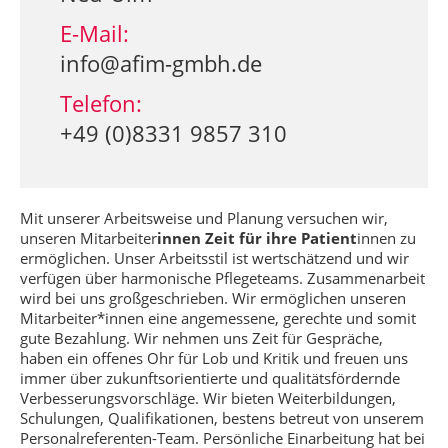
E-Mail:
info@afim-gmbh.de
Telefon:
+49 (0)8331 9857 310
Mit unserer Arbeitsweise und Planung versuchen wir,
unseren Mitarbeiter
innen Zeit für ihre Patient
innen zu
ermöglichen. Unser Arbeitsstil ist wertschätzend und wir
verfügen über harmonische Pflegeteams. Zusammenarbeit
wird bei uns großgeschrieben. Wir ermöglichen unseren
Mitarbeiter*innen eine angemessene, gerechte und somit
gute Bezahlung. Wir nehmen uns Zeit für Gespräche,
haben ein offenes Ohr für Lob und Kritik und freuen uns
immer über zukunftsorientierte und qualitätsfördernde
Verbesserungsvorschläge. Wir bieten Weiterbildungen,
Schulungen, Qualifikationen, bestens betreut von unserem
Personalreferenten-Team. Persönliche Einarbeitung hat bei