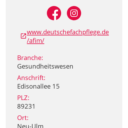
www.deutschefachpflege.de
/afim/
Branche:
Gesundheitswesen
Anschrift:
Edisonallee 15
PLZ:
89231
Ort:
Neu-Ulm