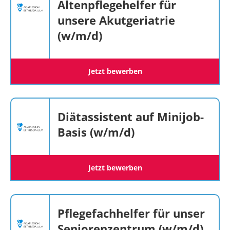
Altenpflegehelfer für
unsere Akutgeriatrie
(w/m/d)
Jetzt bewerben
Diätassistent auf Minijob-
Basis (w/m/d)
Jetzt bewerben
Pflegefachhelfer für unser
Seniorenzentrum (w/m/d)