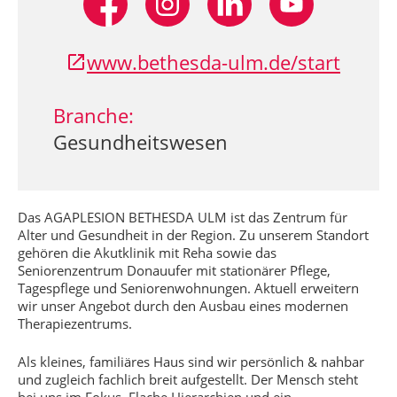
www.bethesda-ulm.de/start
Branche:
Gesundheitswesen
Das AGAPLESION BETHESDA ULM ist das Zentrum für
Alter und Gesundheit in der Region. Zu unserem Standort
gehören die Akutklinik mit Reha sowie das
Seniorenzentrum Donauufer mit stationärer Pflege,
Tagespflege und Seniorenwohnungen. Aktuell erweitern
wir unser Angebot durch den Ausbau eines modernen
Therapiezentrums.
Als kleines, familiäres Haus sind wir persönlich & nahbar
und zugleich fachlich breit aufgestellt. Der Mensch steht
bei uns im Fokus. Flache Hierarchien und ein