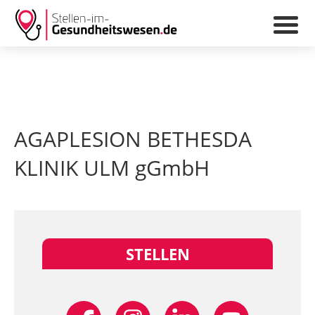
AGAPLESION BETHESDA
KLINIK ULM gGmbH
STELLEN