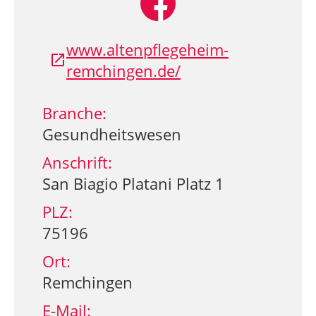
www.altenpflegeheim-
remchingen.de/
Branche:
Gesundheitswesen
Anschrift:
San Biagio Platani Platz 1
PLZ:
75196
Ort:
Remchingen
E-Mail: