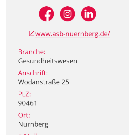
www.asb-nuernberg.de/
Branche:
Gesundheitswesen
Anschrift:
Wodanstraße 25
PLZ:
90461
Ort:
Nürnberg