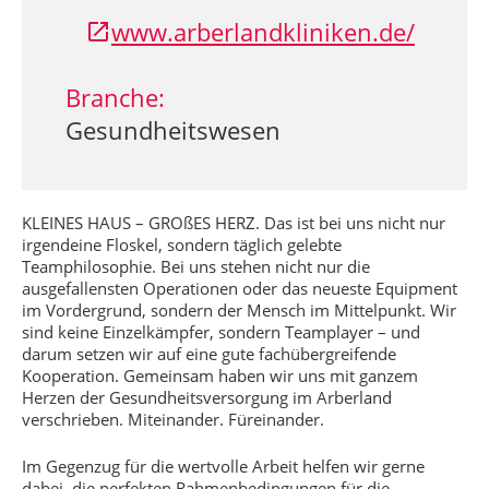
www.arberlandkliniken.de/
Branche:
Gesundheitswesen
KLEINES HAUS – GROßES HERZ. Das ist bei uns nicht nur
irgendeine Floskel, sondern täglich gelebte
Teamphilosophie. Bei uns stehen nicht nur die
ausgefallensten Operationen oder das neueste Equipment
im Vordergrund, sondern der Mensch im Mittelpunkt. Wir
sind keine Einzelkämpfer, sondern Teamplayer – und
darum setzen wir auf eine gute fachübergreifende
Kooperation. Gemeinsam haben wir uns mit ganzem
Herzen der Gesundheitsversorgung im Arberland
verschrieben. Miteinander. Füreinander.
Im Gegenzug für die wertvolle Arbeit helfen wir gerne
dabei, die perfekten Rahmenbedingungen für die