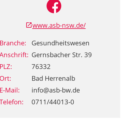
www.asb-nsw.de/
Branche:
Gesundheitswesen
Anschrift:
Gernsbacher Str. 39
PLZ:
76332
Ort:
Bad Herrenalb
E-Mail:
info@asb-bw.de
Telefon:
0711/44013-0