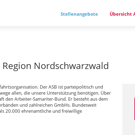
Stellenangebote
Übersicht 
. Region Nordschwarzwald
fahrtsorganisation. Der ASB ist parteipolitisch und
wege allen, die unsere Unterstützung benötigen. Über
aft den Arbeiter-Samariter-Bund. Er besteht aus dem
sverbänden und zahlreichen GmbHs. Bundesweit
s 20.000 ehrenamtliche und freiwillige