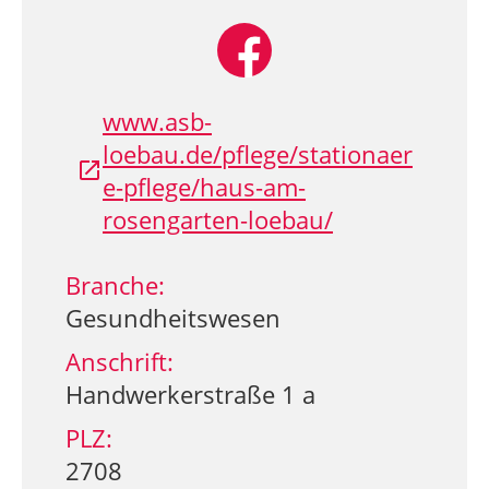
www.asb-
loebau.de/pflege/stationaer
e-pflege/haus-am-
rosengarten-loebau/
Branche:
Gesundheitswesen
Anschrift:
Handwerkerstraße 1 a
PLZ:
2708