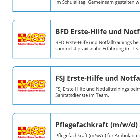
im Schulalltag. Gemeinsam gestalten wi
BFD Erste-Hilfe und Notf
BFD Erste-Hilfe und Notfalltrainings b
sammelst praxisnahe Erfahrung im Te
FSJ Erste-Hilfe und Notfa
FSJ Erste-Hilfe und Notfalltrainings b
Sanitätsdienste im Team.
Pflegefachkraft (m/w/d)
Pflegefachkraft (m/w/d) für Ambulante