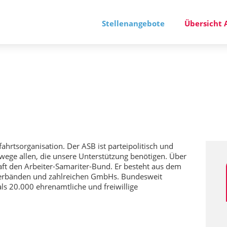
Stellenangebote
Übersicht 
fahrtsorganisation. Der ASB ist parteipolitisch und
wege allen, die unsere Unterstützung benötigen. Über
aft den Arbeiter-Samariter-Bund. Er besteht aus dem
sverbänden und zahlreichen GmbHs. Bundesweit
s 20.000 ehrenamtliche und freiwillige