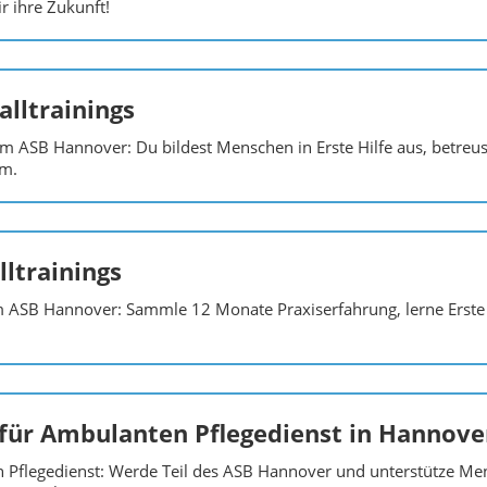
r ihre Zukunft!
alltrainings
eim ASB Hannover: Du bildest Menschen in Erste Hilfe aus, betreu
am.
lltrainings
eim ASB Hannover: Sammle 12 Monate Praxiserfahrung, lerne Erste 
 für Ambulanten Pflegedienst in Hannove
n Pflegedienst: Werde Teil des ASB Hannover und unterstütze Me