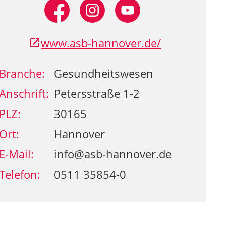
www.asb-hannover.de/
Branche:
Gesundheitswesen
Anschrift:
Petersstraße 1-2
PLZ:
30165
Ort:
Hannover
E-Mail:
info@asb-hannover.de
Telefon:
0511 35854-0