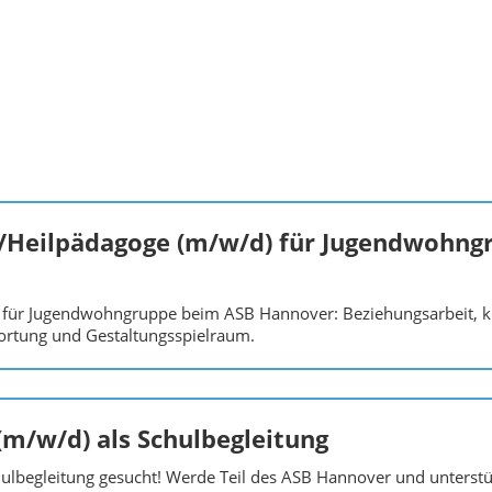
r/Heilpädagoge (m/w/d) für Jugendwohng
 für Jugendwohngruppe beim ASB Hannover: Beziehungsarbeit, k
wortung und Gestaltungsspielraum.
(m/w/d) als Schulbegleitung
hulbegleitung gesucht! Werde Teil des ASB Hannover und unterst