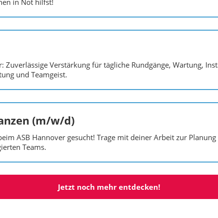
n in Not hilfst!
 Zuverlässige Verstärkung für tägliche Rundgänge, Wartung, Ins
tung und Teamgeist.
anzen (m/w/d)
beim ASB Hannover gesucht! Trage mit deiner Arbeit zur Planung 
gierten Teams.
Jetzt noch mehr entdecken!