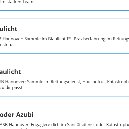
im starken Team.
ulicht
B Hannover: Sammle im Blaulicht-FSJ Praxiserfahrung im Rettung
nsten.
aulicht
SB Hannover: Sammle im Rettungsdienst, Hausnotruf, Katastroph
u dir passt.
 oder Azubi
 ASB Hannover: Engagiere dich im Sanitätsdienst oder Katastrop