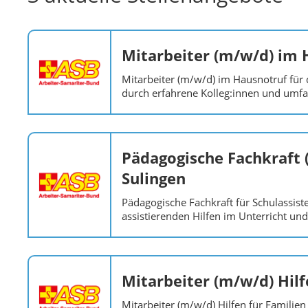
Mitarbeiter (m/w/d) im 
Mitarbeiter (m/w/d) im Hausnotruf für 
durch erfahrene Kolleg:innen und umfa
Pädagogische Fachkraft 
Sulingen
Pädagogische Fachkraft für Schulassis
assistierenden Hilfen im Unterricht und 
Mitarbeiter (m/w/d) Hil
Mitarbeiter (m/w/d) Hilfen für Familien