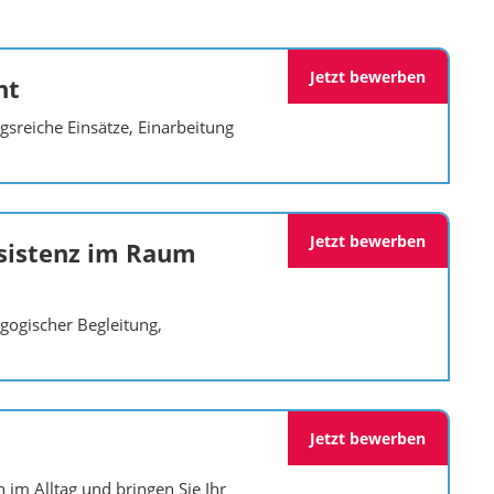
Jetzt bewerben
ht
sreiche Einsätze, Einarbeitung
Jetzt bewerben
ssistenz im Raum
gogischer Begleitung,
Jetzt bewerben
 im Alltag und bringen Sie Ihr