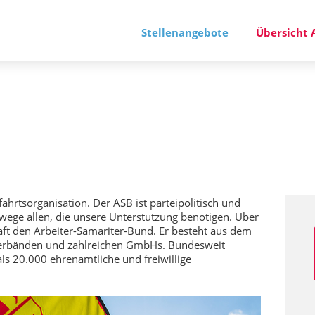
Stellenangebote
Übersicht 
fahrtsorganisation. Der ASB ist parteipolitisch und
wege allen, die unsere Unterstützung benötigen. Über
aft den Arbeiter-Samariter-Bund. Er besteht aus dem
sverbänden und zahlreichen GmbHs. Bundesweit
s 20.000 ehrenamtliche und freiwillige