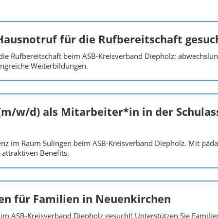
Hausnotruf für die Rufbereitschaft gesuc
die Rufbereitschaft beim ASB-Kreisverband Diepholz: abwechslung
ngreiche Weiterbildungen.
(m/w/d) als Mitarbeiter*in in der Schula
tenz im Raum Sulingen beim ASB-Kreisverband Diepholz. Mit päda
attraktiven Benefits.
fen für Familien in Neuenkirchen
 im ASB-Kreisverband Diepholz gesucht! Unterstützen Sie Familien