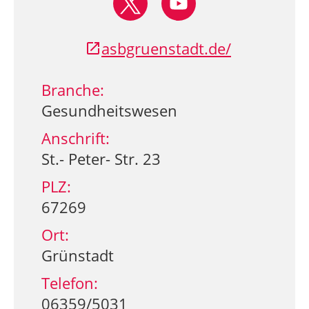
asbgruenstadt.de/
Branche:
Gesundheitswesen
Anschrift:
St.- Peter- Str. 23
PLZ:
67269
Ort:
Grünstadt
Telefon:
06359/5031