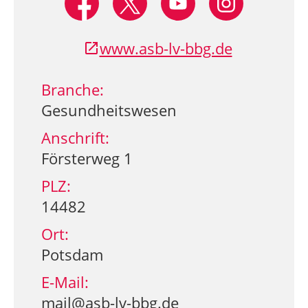
www.asb-lv-bbg.de
Branche:
Gesundheitswesen
Anschrift:
Försterweg 1
PLZ:
14482
Ort:
Potsdam
E-Mail:
mail@asb-lv-bbg.de