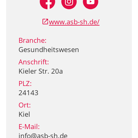
www.asb-sh.de/
Branche:
Gesundheitswesen
Anschrift:
Kieler Str. 20a
PLZ:
24143
Ort:
Kiel
E-Mail:
info@asb-sh.de