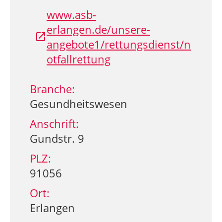
www.asb-
erlangen.de/unsere-
angebote1/rettungsdienst/n
otfallrettung
Branche:
Gesundheitswesen
Anschrift:
Gundstr. 9
PLZ:
91056
Ort:
Erlangen