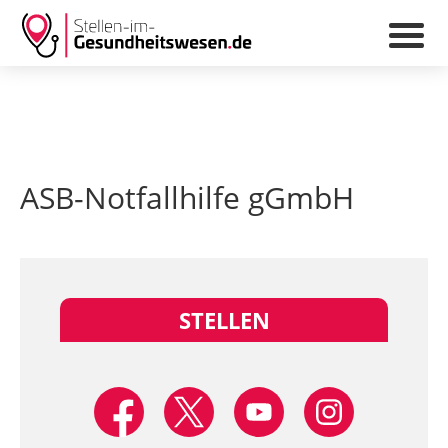
ASB-Notfallhilfe gGmbH
STELLEN