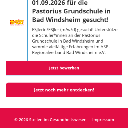
01.09.2026 für die
Pastorius Grundschule in
Bad Windsheim gesucht!
FSJlerin/FSJler (m/w/d) gesucht! Unterstütze
die Schüler*innen an der Pastorius
Grundschule in Bad Windsheim und
sammle vielfältige Erfahrungen im ASB-
Regionalverband Bad Windsheim e.V.
Jetzt bewerben
Jetzt noch mehr entdecken!
© 2026 Stellen im Gesundheitswesen
Impressum