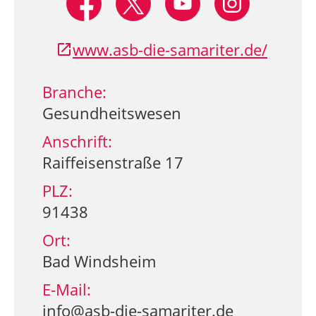
www.asb-die-samariter.de/
Branche:
Gesundheitswesen
Anschrift:
Raiffeisenstraße 17
PLZ:
91438
Ort:
Bad Windsheim
E-Mail:
info@asb-die-samariter.de