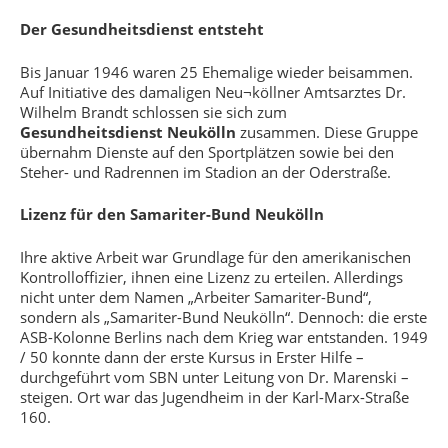
Der Gesundheitsdienst entsteht
Bis Januar 1946 waren 25 Ehemalige wieder beisammen.
Auf Initiative des damaligen Neu¬köllner Amtsarztes Dr.
Wilhelm Brandt schlossen sie sich zum
Gesundheitsdienst Neukölln
zusammen. Diese Gruppe
übernahm Dienste auf den Sportplätzen sowie bei den
Steher- und Radrennen im Stadion an der Oderstraße.
Lizenz für den Samariter-Bund Neukölln
Ihre aktive Arbeit war Grundlage für den amerikanischen
Kontrolloffizier, ihnen eine Lizenz zu erteilen. Allerdings
nicht unter dem Namen „Arbeiter Samariter-Bund“,
sondern als „Samariter-Bund Neukölln“. Dennoch: die erste
ASB-Kolonne Berlins nach dem Krieg war entstanden. 1949
/ 50 konnte dann der erste Kursus in Erster Hilfe –
durchgeführt vom SBN unter Leitung von Dr. Marenski –
steigen. Ort war das Jugendheim in der Karl-Marx-Straße
160.