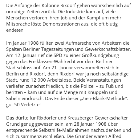
Die Anfänge der Kolonne Rixdorf gehen wahrscheinlich auf
unruhige Zeiten zurück. Die Industrie kam auf, viele
Menschen verloren ihren Job und der Kampf um mehr
Mitsprache löste Demonstrationen aus, die oft blutig
endeten.
Im Januar 1908 füllten zwei Aufmärsche von Arbeitern die
Spalten Berliner Tageszeitungen und Gewerkschaftsblätter.
Am 12. Januar rief die SPD zu einer Großkundgebung
gegen das Freiklassen-Wahlrecht vor dem Berliner
Stadtschloss auf. Am 21. Januar versammelten sich in
Berlin und Rixdorf, denn Rixdorf war ja noch selbständige
Stadt, rund 12.000 Arbeitslose. Beide Veranstaltungen
verliefen zunächst friedlich, bis die Polizei – zu Fuß und
beritten – kam und auf die Menge mit Knüppeln und
Säbeln eindrosch. Das Ende dieser „Zieh-Blank-Methode“:
gut 50 Verletzte!
Das dürfte für Rixdorfer und Kreuzberger Gewerkschafter
Grund genug gewesen sein, am 28.Januar 1908 über
entsprechende Selbsthilfe-Maßnahmen nachzudenken und
sich zusammenzuschließen. Die Gründer waren Alfred