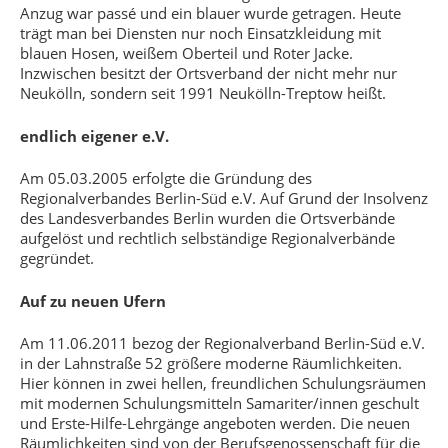
Anzug war passé und ein blauer wurde getragen. Heute
trägt man bei Diensten nur noch Einsatzkleidung mit
blauen Hosen, weißem Oberteil und Roter Jacke.
Inzwischen besitzt der Ortsverband der nicht mehr nur
Neukölln, sondern seit 1991 Neukölln-Treptow heißt.
endlich eigener e.V.
Am 05.03.2005 erfolgte die Gründung des
Regionalverbandes Berlin-Süd e.V. Auf Grund der Insolvenz
des Landesverbandes Berlin wurden die Ortsverbände
aufgelöst und rechtlich selbständige Regionalverbände
gegründet.
Auf zu neuen Ufern
Am 11.06.2011 bezog der Regionalverband Berlin-Süd e.V.
in der Lahnstraße 52 größere moderne Räumlichkeiten.
Hier können in zwei hellen, freundlichen Schulungsräumen
mit modernen Schulungsmitteln Samariter/innen geschult
und Erste-Hilfe-Lehrgänge angeboten werden. Die neuen
Räumlichkeiten sind von der Berufsgenossenschaft für die