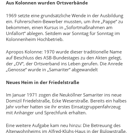
Aus Kolonnen wurden Ortsverbände
1969 setzte eine grundsätzliche Wende in der Ausbildung
ein. Führerschein-Bewerber mussten, um ihre „Pappe“ zu
bekommen, einen Kursus in „Sofortmaßnahmen am
Unfallort“ ablegen. Seitdem war Sonntag für Sonntag im
Kolonnenheim Hochbetrieb.
Apropos Kolonne: 1970 wurde dieser traditionelle Name
auf Beschluss des ASB-Bundestages zu den Akten gelegt,
der „OV“, der Ortsverband ins Leben gerufen. Die Anrede
„Genosse“ wurde in „Samariter“ abgewandelt
Neues Heim in der Friedelstraße
Im Januar 1971 zogen die Neuköllner Samariter ins neue
Domizil Friedelstraße, Ecke Weserstraße. Bereits ein halbes
Jahr vorher hatten sie ihr erstes Einsatzgruppenfahrzeug
mit Anhänger und Sprechfunk erhalten.
Eine weitere Aufgabe kam neu hinzu: Die Betreuung des
Altenwohnheims im Alfred-Klühs-Haus in der Bülowstraße.