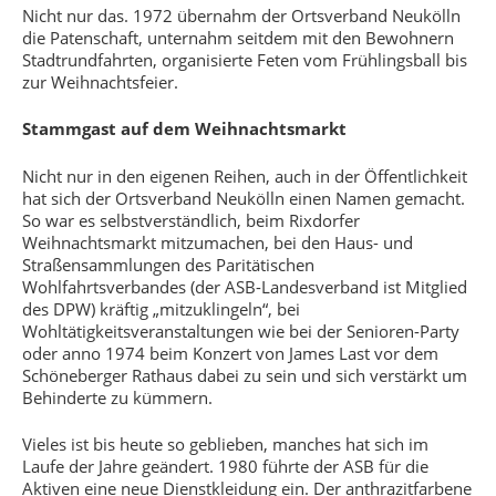
Nicht nur das. 1972 übernahm der Ortsverband Neukölln
die Patenschaft, unternahm seitdem mit den Bewohnern
Stadtrundfahrten, organisierte Feten vom Frühlingsball bis
zur Weihnachtsfeier.
Stammgast auf dem Weihnachtsmarkt
Nicht nur in den eigenen Reihen, auch in der Öffentlichkeit
hat sich der Ortsverband Neukölln einen Namen gemacht.
So war es selbstverständlich, beim Rixdorfer
Weihnachtsmarkt mitzumachen, bei den Haus- und
Straßensammlungen des Paritätischen
Wohlfahrtsverbandes (der ASB-Landesverband ist Mitglied
des DPW) kräftig „mitzuklingeln“, bei
Wohltätigkeitsveranstaltungen wie bei der Senioren-Party
oder anno 1974 beim Konzert von James Last vor dem
Schöneberger Rathaus dabei zu sein und sich verstärkt um
Behinderte zu kümmern.
Vieles ist bis heute so geblieben, manches hat sich im
Laufe der Jahre geändert. 1980 führte der ASB für die
Aktiven eine neue Dienstkleidung ein. Der anthrazitfarbene