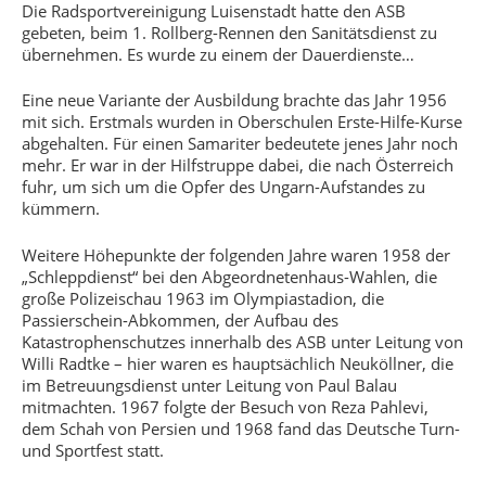
Die Radsportvereinigung Luisenstadt hatte den ASB
gebeten, beim 1. Rollberg-Rennen den Sanitätsdienst zu
übernehmen. Es wurde zu einem der Dauerdienste…
Eine neue Variante der Ausbildung brachte das Jahr 1956
mit sich. Erstmals wurden in Oberschulen Erste-Hilfe-Kurse
abgehalten. Für einen Samariter bedeutete jenes Jahr noch
mehr. Er war in der Hilfstruppe dabei, die nach Österreich
fuhr, um sich um die Opfer des Ungarn-Aufstandes zu
kümmern.
Weitere Höhepunkte der folgenden Jahre waren 1958 der
„Schleppdienst“ bei den Abgeordnetenhaus-Wahlen, die
große Polizeischau 1963 im Olympiastadion, die
Passierschein-Abkommen, der Aufbau des
Katastrophenschutzes innerhalb des ASB unter Leitung von
Willi Radtke – hier waren es hauptsächlich Neuköllner, die
im Betreuungsdienst unter Leitung von Paul Balau
mitmachten. 1967 folgte der Besuch von Reza Pahlevi,
dem Schah von Persien und 1968 fand das Deutsche Turn-
und Sportfest statt.