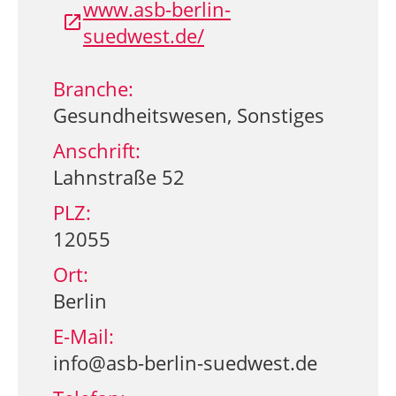
www.asb-berlin-
suedwest.de/
Branche:
Gesundheitswesen, Sonstiges
Anschrift:
Lahnstraße 52
PLZ:
12055
Ort:
Berlin
E-Mail:
info@asb-berlin-suedwest.de