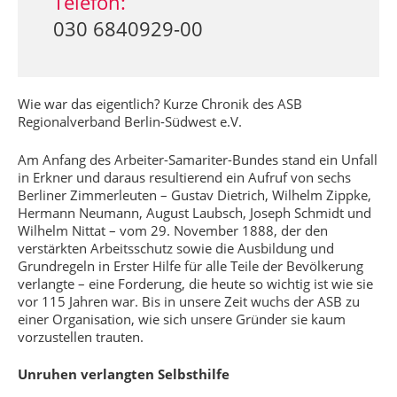
Telefon:
030 6840929-00
Wie war das eigentlich? Kurze Chronik des ASB
Regionalverband Berlin-Südwest e.V.
Am Anfang des Arbeiter-Samariter-Bundes stand ein Unfall
in Erkner und daraus resultierend ein Aufruf von sechs
Berliner Zimmerleuten – Gustav Dietrich, Wilhelm Zippke,
Hermann Neumann, August Laubsch, Joseph Schmidt und
Wilhelm Nittat – vom 29. November 1888, der den
verstärkten Arbeitsschutz sowie die Ausbildung und
Grundregeln in Erster Hilfe für alle Teile der Bevölkerung
verlangte – eine Forderung, die heute so wichtig ist wie sie
vor 115 Jahren war. Bis in unsere Zeit wuchs der ASB zu
einer Organisation, wie sich unsere Gründer sie kaum
vorzustellen trauten.
Unruhen verlangten Selbsthilfe