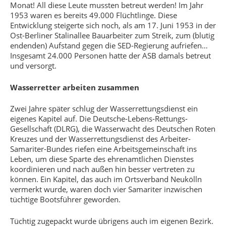
Monat! All diese Leute mussten betreut werden! Im Jahr
1953 waren es bereits 49.000 Flüchtlinge. Diese
Entwicklung steigerte sich noch, als am 17. Juni 1953 in der
Ost-Berliner Stalinallee Bauarbeiter zum Streik, zum (blutig
endenden) Aufstand gegen die SED-Regierung aufriefen…
Insgesamt 24.000 Personen hatte der ASB damals betreut
und versorgt.
Wasserretter arbeiten zusammen
Zwei Jahre später schlug der Wasserrettungsdienst ein
eigenes Kapitel auf. Die Deutsche-Lebens-Rettungs-
Gesellschaft (DLRG), die Wasserwacht des Deutschen Roten
Kreuzes und der Wasserrettungsdienst des Arbeiter-
Samariter-Bundes riefen eine Arbeitsgemeinschaft ins
Leben, um diese Sparte des ehrenamtlichen Dienstes
koordinieren und nach außen hin besser vertreten zu
können. Ein Kapitel, das auch im Ortsverband Neukölln
vermerkt wurde, waren doch vier Samariter inzwischen
tüchtige Bootsführer geworden.
Tüchtig zugepackt wurde übrigens auch im eigenen Bezirk.