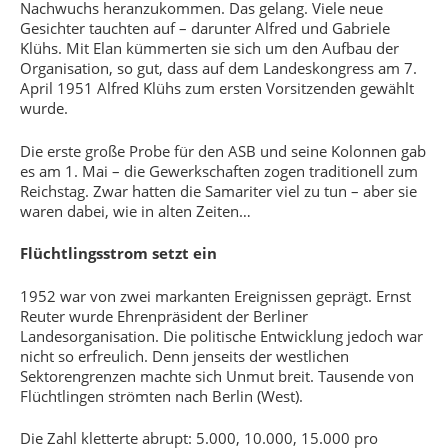
Nachwuchs heranzukommen. Das gelang. Viele neue
Gesichter tauchten auf – darunter Alfred und Gabriele
Klühs. Mit Elan kümmerten sie sich um den Aufbau der
Organisation, so gut, dass auf dem Landeskongress am 7.
April 1951 Alfred Klühs zum ersten Vorsitzenden gewählt
wurde.
Die erste große Probe für den ASB und seine Kolonnen gab
es am 1. Mai – die Gewerkschaften zogen traditionell zum
Reichstag. Zwar hatten die Samariter viel zu tun – aber sie
waren dabei, wie in alten Zeiten…
Flüchtlingsstrom setzt ein
1952 war von zwei markanten Ereignissen geprägt. Ernst
Reuter wurde Ehrenpräsident der Berliner
Landesorganisation. Die politische Entwicklung jedoch war
nicht so erfreulich. Denn jenseits der westlichen
Sektorengrenzen machte sich Unmut breit. Tausende von
Flüchtlingen strömten nach Berlin (West).
Die Zahl kletterte abrupt: 5.000, 10.000, 15.000 pro