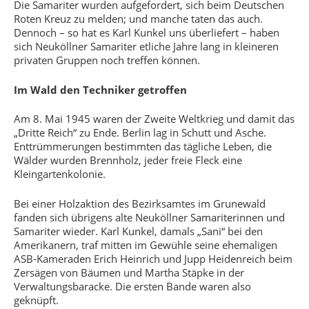
Die Samariter wurden aufgefordert, sich beim Deutschen
Roten Kreuz zu melden; und manche taten das auch.
Dennoch – so hat es Karl Kunkel uns überliefert – haben
sich Neuköllner Samariter etliche Jahre lang in kleineren
privaten Gruppen noch treffen können.
Im Wald den Techniker getroffen
Am 8. Mai 1945 waren der Zweite Weltkrieg und damit das
„Dritte Reich“ zu Ende. Berlin lag in Schutt und Asche.
Enttrümmerungen bestimmten das tägliche Leben, die
Wälder wurden Brennholz, jeder freie Fleck eine
Kleingartenkolonie.
Bei einer Holzaktion des Bezirksamtes im Grunewald
fanden sich übrigens alte Neuköllner Samariterinnen und
Samariter wieder. Karl Kunkel, damals „Sani“ bei den
Amerikanern, traf mitten im Gewühle seine ehemaligen
ASB-Kameraden Erich Heinrich und Jupp Heidenreich beim
Zersägen von Bäumen und Martha Stäpke in der
Verwaltungsbaracke. Die ersten Bande waren also
geknüpft.