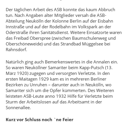
Der täglichen Arbeit des ASB konnte das kaum Abbruch
tun. Nach Angaben alter Mitglieder versah die ASB-
Abteilung Neukölln der Kolonne Berlin auf der Eisbahn
Innstraße und auf der Rodelbahn im Volkspark an der
Oderstraße ihren Sanitätsdienst. Weitere Einsatzorte waren
das Freibad Oberspree (zwischen Baumschulenweg und
Oberschöneweide) und das Strandbad Müggelsee bei
Rahnsdorf.
Natürlich ging auch Bemerkenswertes in die Annalen ein.
So waren Neuköllner Samariter beim Kapp-Putsch (13.
März 1920) zugegen und versorgten Verletzte. In den
ersten Maitagen 1929 kam es in mehreren Berliner
Bezirken zu Unruhen – darunter auch in Neukölln, wo
Samariter sich um die Opfer kümmerten. Des Weiteren
leisteten ASB-Leute anno 1932 Hilfe für Verletzte beim
Sturm der Arbeitslosen auf das Arbeitsamt in der
Sonnenallee.
Kurz vor Schluss noch `ne Feier