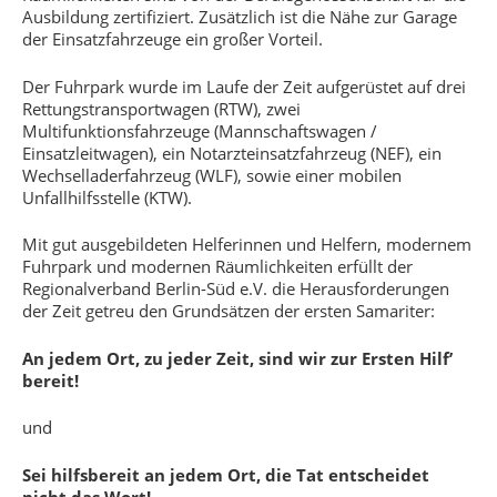
Ausbildung zertifiziert. Zusätzlich ist die Nähe zur Garage
der Einsatzfahrzeuge ein großer Vorteil.
Der Fuhrpark wurde im Laufe der Zeit aufgerüstet auf drei
Rettungstransportwagen (RTW), zwei
Multifunktionsfahrzeuge (Mannschaftswagen /
Einsatzleitwagen), ein Notarzteinsatzfahrzeug (NEF), ein
Wechselladerfahrzeug (WLF), sowie einer mobilen
Unfallhilfsstelle (KTW).
Mit gut ausgebildeten Helferinnen und Helfern, modernem
Fuhrpark und modernen Räumlichkeiten erfüllt der
Regionalverband Berlin-Süd e.V. die Herausforderungen
der Zeit getreu den Grundsätzen der ersten Samariter:
An jedem Ort, zu jeder Zeit, sind wir zur Ersten Hilf’
bereit!
und
Sei hilfsbereit an jedem Ort, die Tat entscheidet
nicht das Wort!