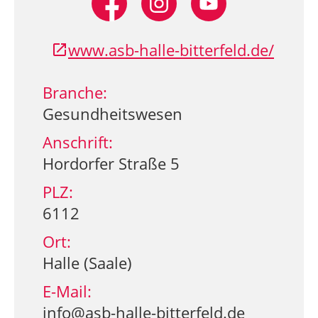
www.asb-halle-bitterfeld.de/
Branche:
Gesundheitswesen
Anschrift:
Hordorfer Straße 5
PLZ:
6112
Ort:
Halle (Saale)
E-Mail:
info@asb-halle-bitterfeld.de