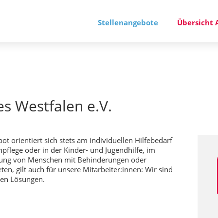
Stellenangebote
Übersicht 
s Westfalen e.V.
t orientiert sich stets am individuellen Hilfebedarf
pflege oder in der Kinder- und Jugendhilfe, im
tützung von Menschen mit Behinderungen oder
n, gilt auch für unsere Mitarbeiter:innen: Wir sind
llen Lösungen.