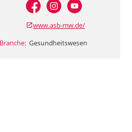
www.asb-mw.de/
Branche:
Gesundheitswesen