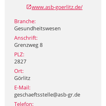
www.asb-goerlitz.de/
Branche:
Gesundheitswesen
Anschrift:
Grenzweg 8
PLZ:
2827
Ort:
Görlitz
E-Mail:
geschaeftsstelle@asb-gr.de
Telefon: