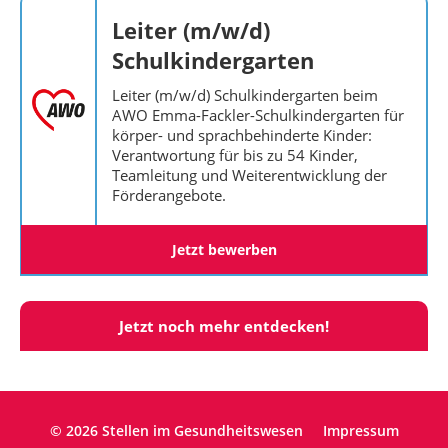
Leiter (m/w/d)
Schulkindergarten
Leiter (m/w/d) Schulkindergarten beim
AWO Emma-Fackler-Schulkindergarten für
körper- und sprachbehinderte Kinder:
Verantwortung für bis zu 54 Kinder,
Teamleitung und Weiterentwicklung der
Förderangebote.
Jetzt bewerben
Jetzt noch mehr entdecken!
© 2026 Stellen im Gesundheitswesen
Impressum