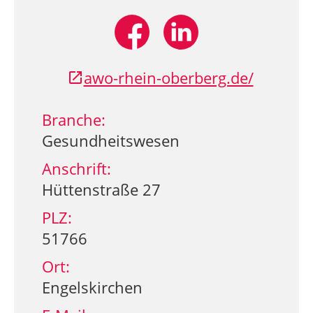
awo-rhein-oberberg.de/
Branche:
Gesundheitswesen
Anschrift:
Hüttenstraße 27
PLZ:
51766
Ort:
Engelskirchen