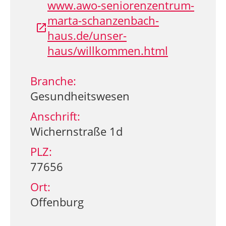
www.awo-seniorenzentrum-
marta-schanzenbach-
haus.de/unser-
haus/willkommen.html
Branche:
Gesundheitswesen
Anschrift:
Wichernstraße 1d
PLZ:
77656
Ort:
Offenburg