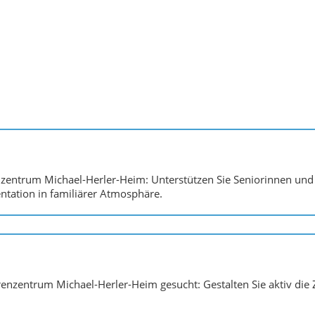
ntrum Michael-Herler-Heim: Unterstützen Sie Seniorinnen und S
tation in familiärer Atmosphäre.
nzentrum Michael-Herler-Heim gesucht: Gestalten Sie aktiv die Z