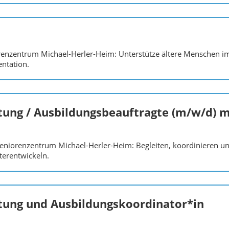
enzentrum Michael-Herler-Heim: Unterstütze ältere Menschen im A
ntation.
eitung / Ausbildungsbeauftragte (m/w/d) 
Seniorenzentrum Michael-Herler-Heim: Begleiten, koordinieren un
terentwickeln.
eitung und Ausbildungskoordinator*in