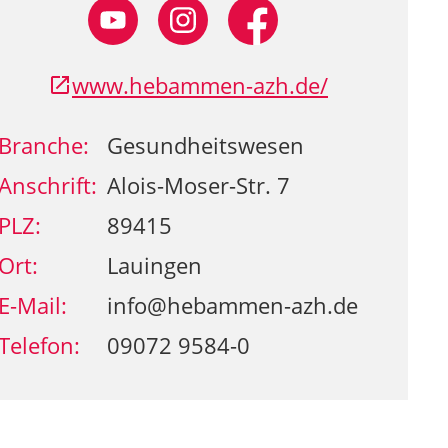
www.hebammen-azh.de/
Branche:
Gesundheitswesen
Anschrift:
Alois-Moser-Str. 7
PLZ:
89415
Ort:
Lauingen
E-Mail:
info@hebammen-azh.de
Telefon:
09072 9584-0