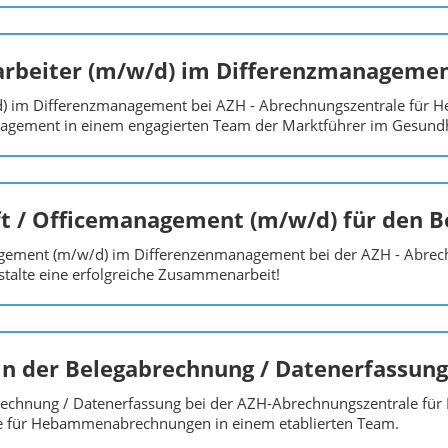
rbeiter (m/w/d) im Differenzmanageme
d) im Differenzmanagement bei AZH - Abrechnungszentrale für
agement in einem engagierten Team der Marktführer im Gesund
 / Officemanagement (m/w/d) für den Be
agement (m/w/d) im Differenzenmanagement bei der AZH - Abre
talte eine erfolgreiche Zusammenarbeit!
in der Belegabrechnung / Datenerfassung
brechnung / Datenerfassung bei der AZH-Abrechnungszentrale f
ege für Hebammenabrechnungen in einem etablierten Team.