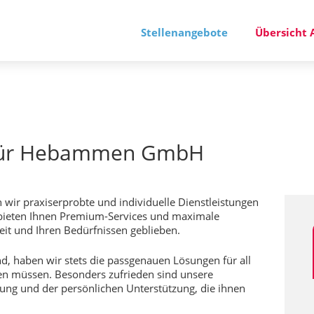
Stellenangebote
Übersicht 
 für Hebammen GmbH
wir praxiserprobte und individuelle Dienstleistungen
 bieten Ihnen Premium-Services und maximale
Zeit und Ihren Bedürfnissen geblieben.
nd, haben wir stets die passgenauen Lösungen für all
sten müssen. Besonders zufrieden sind unsere
tung und der persönlichen Unterstützung, die ihnen