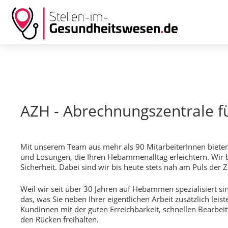
AZH - Abrechnungszentrale
Mit unserem Team aus mehr als 90 MitarbeiterInnen bieten 
und Lösungen, die Ihren Hebammenalltag erleichtern. Wir
Sicherheit. Dabei sind wir bis heute stets nah am Puls der 
Weil wir seit über 30 Jahren auf Hebammen spezialisiert si
das, was Sie neben Ihrer eigentlichen Arbeit zusätzlich lei
Kundinnen mit der guten Erreichbarkeit, schnellen Bearbei
den Rücken freihalten.