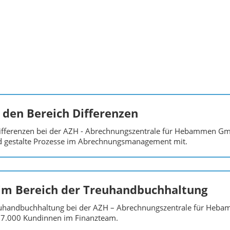
 den Bereich Differenzen
Differenzen bei der AZH - Abrechnungszentrale für Hebammen Gmb
nd gestalte Prozesse im Abrechnungsmanagement mit.
 im Bereich der Treuhandbuchhaltung
reuhandbuchhaltung bei der AZH – Abrechnungszentrale für He
r 7.000 Kundinnen im Finanzteam.