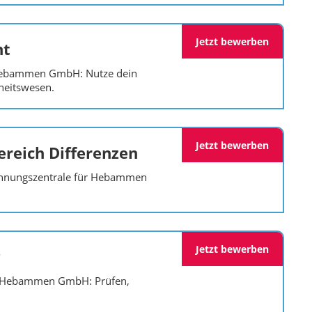
Jetzt bewerben
nt
 Hebammen GmbH: Nutze dein
heitswesen.
Jetzt bewerben
reich Differenzen
chnungszentrale für Hebammen
Jetzt bewerben
ür Hebammen GmbH: Prüfen,