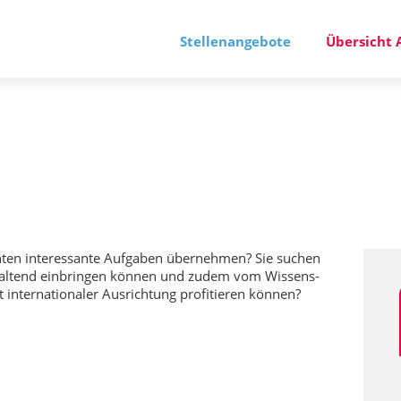
Stellenangebote
Übersicht 
hten
interessante Aufgaben
übernehmen? Sie suchen
gestaltend einbringen können und zudem vom
Wissens-
it
internationaler
Ausrichtung profitieren können?