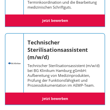
Terminkoordination und die Bearbeitung
medizinischen Schriftguts.
Jetzt bewerben
Technischer
Sterilisationsassistent
(m/w/d)
Technischer Sterilisationsassistent (m/w/d)
bei BG Klinikum Hamburg gGmbH:
Aufbereitung von Medizinprodukten,
Prüfung der Funktionsfähigkeit und
Prozessdokumentation im AEMP-Team.
Jetzt bewerben