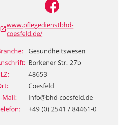
www.pflegedienstbhd-
coesfeld.de/
Branche:
Gesundheitswesen
nschrift:
Borkener Str. 27b
LZ:
48653
rt:
Coesfeld
-Mail:
info@bhd-coesfeld.de
elefon:
+49 (0) 2541 / 84461-0