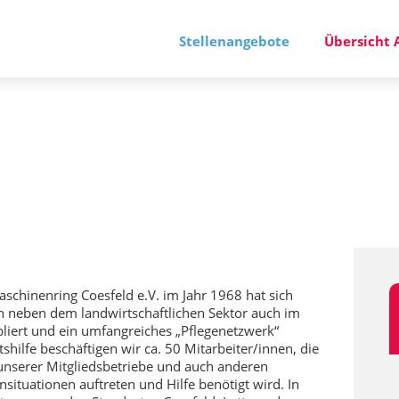
Stellenangebote
Übersicht 
aschinenring Coesfeld e.V. im Jahr 1968 hat sich
 neben dem landwirtschaftlichen Sektor auch im
bliert und ein umfangreiches „Pflegenetzwerk“
shilfe beschäftigen wir ca. 50 Mitarbeiter/innen, die
 unserer Mitgliedsbetriebe und auch anderen
situationen auftreten und Hilfe benötigt wird. In