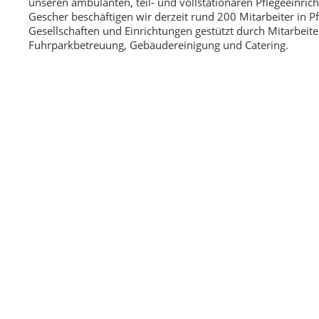
unseren ambulanten, teil- und vollstationären Pflegeeinric
Gescher beschäftigen wir derzeit rund 200 Mitarbeiter in 
Gesellschaften und Einrichtungen gestützt durch Mitarbeit
Fuhrparkbetreuung, Gebäudereinigung und Catering.