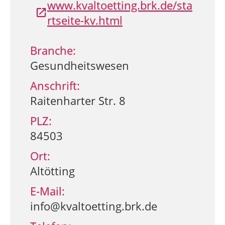
www.kvaltoetting.brk.de/sta
rtseite-kv.html
Branche:
Gesundheitswesen
Anschrift:
Raitenharter Str. 8
PLZ:
84503
Ort:
Altötting
E-Mail:
info@kvaltoetting.brk.de