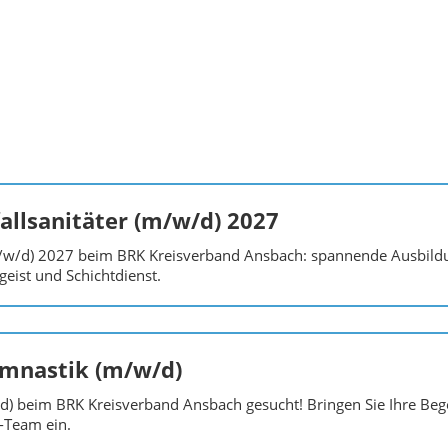
llsanitäter (m/w/d) 2027
m/w/d) 2027 beim BRK Kreisverband Ansbach: spannende Ausbildu
eist und Schichtdienst.
mnastik (m/w/d)
) beim BRK Kreisverband Ansbach gesucht! Bringen Sie Ihre Be
-Team ein.