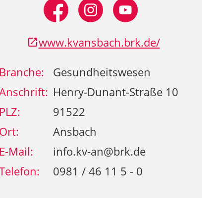
www.kvansbach.brk.de/
Branche:
Gesundheitswesen
Anschrift:
Henry-Dunant-Straße 10
PLZ:
91522
Ort:
Ansbach
E-Mail:
info.kv-an@brk.de
Telefon:
0981 / 46 11 5 - 0