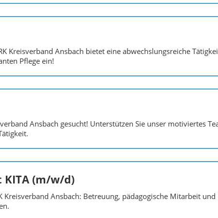
RK Kreisverband Ansbach bietet eine abwechslungsreiche Tätigkei
anten Pflege ein!
isverband Ansbach gesucht! Unterstützen Sie unser motiviertes T
ätigkeit.
t KITA (m/w/d)
K Kreisverband Ansbach: Betreuung, pädagogische Mitarbeit und H
en.