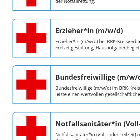
der Notfallrettung.
Erzieher*in (m/w/d)
Erzieher*in (m/w/d) bei BRK-Kreisverb
Freizeitgestaltung, Hausaufgabenbegl
Bundesfreiwillige (m/w/
Bundesfreiwillige (m/w/d) im BRK-Krei
leiste einen wertvollen gesellschaftliche
Notfallsanitäter*in (Voll
Notfallsanitäter*in (Voll- oder Teilzei