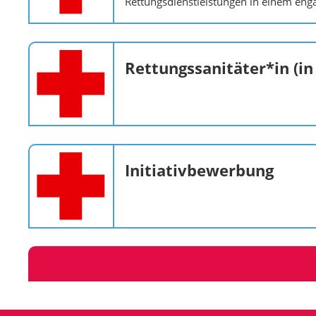
Rettungsdienstleistungen in einem eng
Rettungssanitäter*in (in
Initiativbewerbung