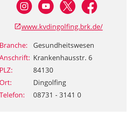
www.kvdingolfing.brk.de/
Branche:
Gesundheitswesen
Anschrift:
Krankenhausstr. 6
PLZ:
84130
Ort:
Dingolfing
Telefon:
08731 - 3141 0