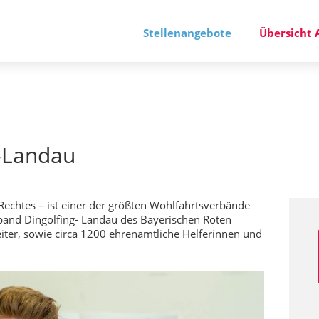
Stellenangebote
Übersicht 
g-Landau
Rechtes – ist einer der größten Wohlfahrtsverbände
rband Dingolfing- Landau des Bayerischen Roten
iter, sowie circa 1200 ehrenamtliche Helferinnen und