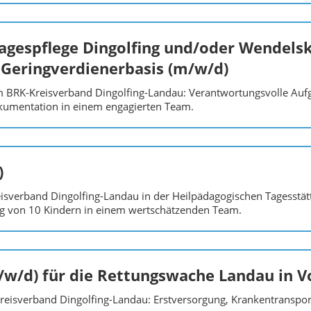
Tagespflege Dingolfing und/oder Wendelski
Geringverdienerbasis (m/w/d)
eim BRK-Kreisverband Dingolfing-Landau: Verantwortungsvolle Auf
kumentation in einem engagierten Team.
)
sverband Dingolfing-Landau in der Heilpädagogischen Tagesstätte
g von 10 Kindern in einem wertschätzenden Team.
/w/d) für die Rettungswache Landau in Vo
reisverband Dingolfing-Landau: Erstversorgung, Krankentransport