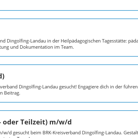
and Dingolfing-Landau in der Heilpädagogischen Tagesstätte: päd
eitung und Dokumentation im Team.
d)
sverband Dingolfing-Landau gesucht! Engagiere dich in der führe
n Beitrag.
- oder Teilzeit) m/w/d
t) m/w/d gesucht beim BRK-Kreisverband Dingolfing-Landau. Gestalt