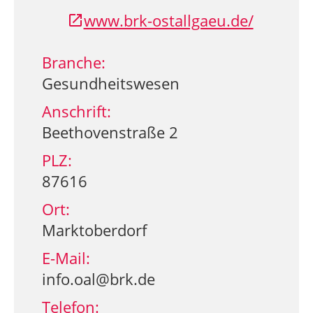
www.brk-ostallgaeu.de/
Branche:
Gesundheitswesen
Anschrift:
Beethovenstraße 2
PLZ:
87616
Ort:
Marktoberdorf
E-Mail:
info.oal@brk.de
Telefon: