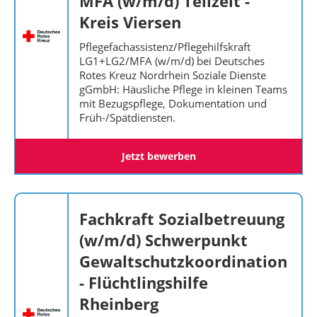
MFA (w/m/d) Teilzeit -
Kreis Viersen
Pflegefachassistenz/Pflegehilfskraft
LG1+LG2/MFA (w/m/d) bei Deutsches
Rotes Kreuz Nordrhein Soziale Dienste
gGmbH: Häusliche Pflege in kleinen Teams
mit Bezugspflege, Dokumentation und
Früh-/Spätdiensten.
Jetzt bewerben
Fachkraft Sozialbetreuung
(w/m/d) Schwerpunkt
Gewaltschutzkoordination
- Flüchtlingshilfe
Rheinberg