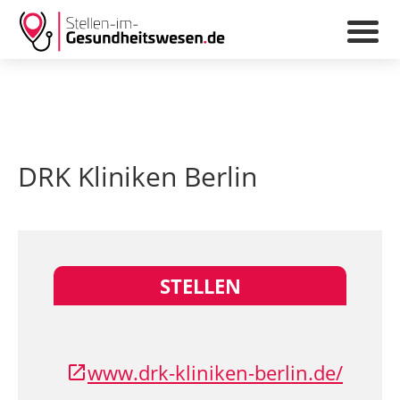
DRK Kliniken Berlin
STELLEN
www.drk-kliniken-berlin.de/