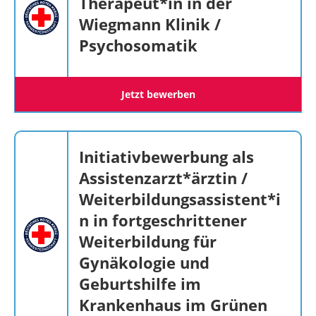
Therapeut*in in der
Wiegmann Klinik /
Psychosomatik
Jetzt bewerben
Initiativbewerbung als
Assistenzarzt*ärztin /
Weiterbildungsassistent*i
n in fortgeschrittener
Weiterbildung für
Gynäkologie und
Geburtshilfe im
Krankenhaus im Grünen