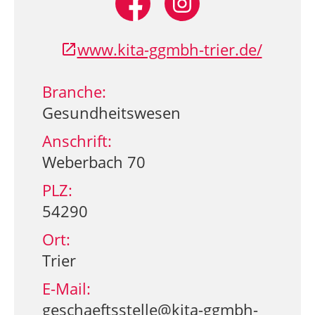
www.kita-ggmbh-trier.de/
Branche:
Gesundheitswesen
Anschrift:
Weberbach 70
PLZ:
54290
Ort:
Trier
E-Mail:
geschaeftsstelle@kita-ggmbh-