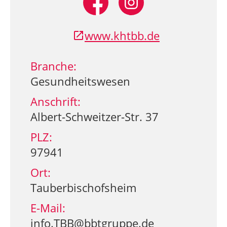
www.khtbb.de
Branche:
Gesundheitswesen
Anschrift:
Albert-Schweitzer-Str. 37
PLZ:
97941
Ort:
Tauberbischofsheim
E-Mail:
info.TBB@bbtgruppe.de