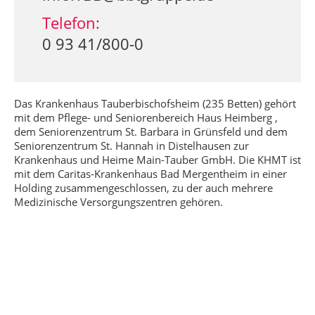
Telefon:
0 93 41/800-0
Das Krankenhaus Tauberbischofsheim (235 Betten) gehört
mit dem Pflege- und Seniorenbereich Haus Heimberg ,
dem Seniorenzentrum St. Barbara in Grünsfeld und dem
Seniorenzentrum St. Hannah in Distelhausen zur
Krankenhaus und Heime Main-Tauber GmbH. Die KHMT ist
mit dem Caritas-Krankenhaus Bad Mergentheim in einer
Holding zusammengeschlossen, zu der auch mehrere
Medizinische Versorgungszentren gehören.